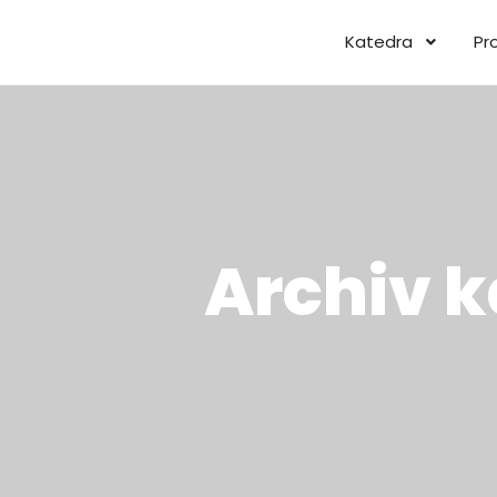
Katedra
Pr
Archiv k