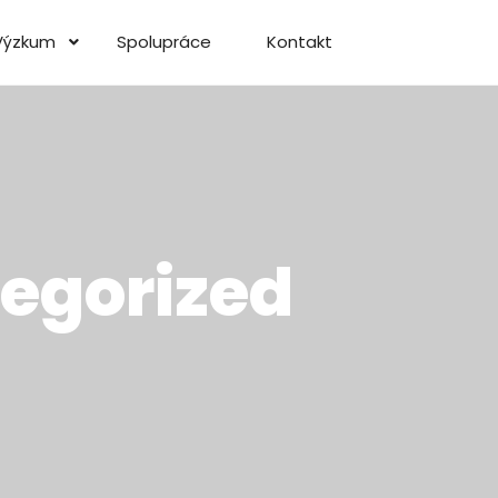
Výzkum
Spolupráce
Kontakt
egorized