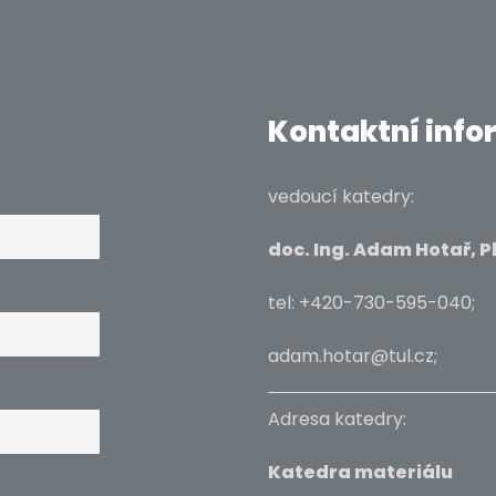
Kontaktní inf
vedoucí katedry: 
doc. Ing. Adam Hotař
tel: +420-730-595
adam.hotar@tul
Adresa katedry:
Katedra materiálu