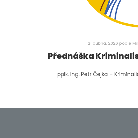
21 dubna, 2026
podle
Mi
Přednáška Kriminalis
pplk. Ing. Petr Čejka – Kriminal