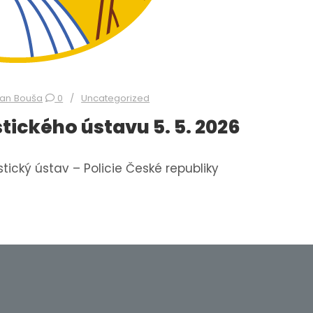
lan Bouša
0
Uncategorized
tického ústavu 5. 5. 2026
istický ústav – Policie České republiky