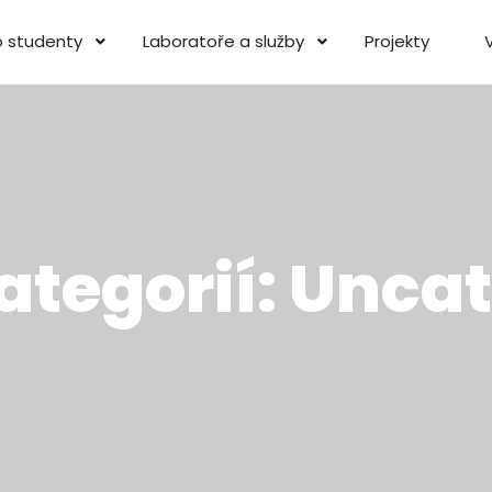
o studenty
Laboratoře a služby
Projekty
ategorií:
Uncat