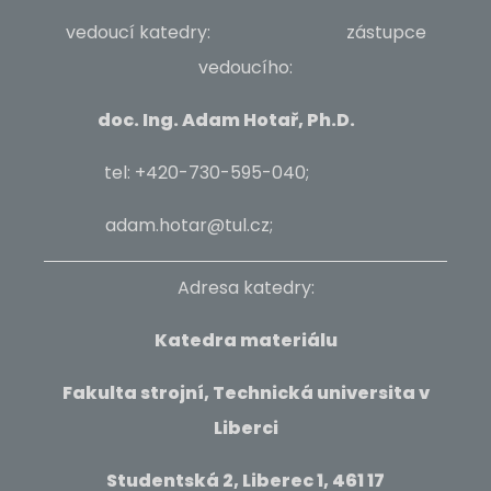
vedoucí katedry: zástupce
vedoucího:
doc. Ing. Adam Hotař, Ph.D.
tel: +420-730-595-040;
adam.hotar@tul.cz;
Adresa katedry:
Katedra materiálu
Fakulta strojní, Technická universita v
Liberci
Studentská 2, Liberec 1, 461 17