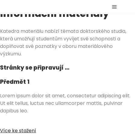
Informační materiály
Hlavní 
Katedra materiálu nabízí témata doktorského studia,
která umožňují studentům vyvíjet své schopnosti a
doplňovat své poznatky v oboru materiálového
výzkumu.
Stránky se připravují …
Předmět 1
Lorem ipsum dolor sit amet, consectetur adipiscing elit.
Ut elit tellus, luctus nec ullamcorper mattis, pulvinar
dapibus leo.
Více ke stažení