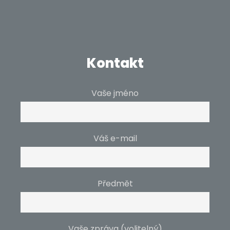
Kontakt
Vaše jméno
Váš e-mail
Předmět
Vaše zpráva (volitelný)