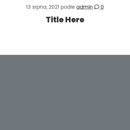
13 srpna, 2021
podle
admin
0
Title Here