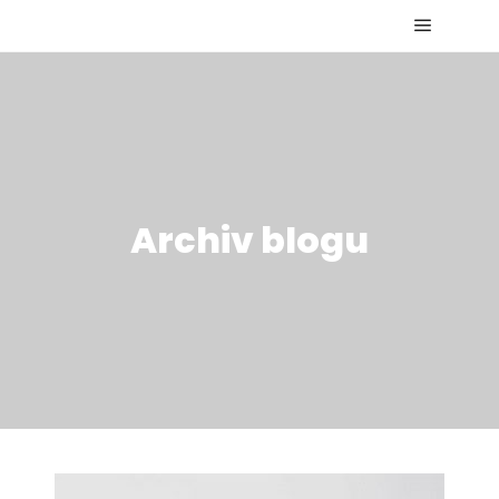
Hlavní 
Archiv blogu