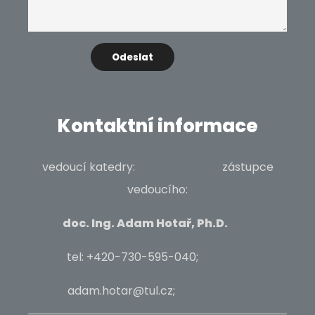
Kontaktní informace
vedoucí katedry: zástupce
vedoucího:
doc. Ing. Adam Hotař, Ph.D.
tel: +420-730-595-040;
adam.hotar@tul.cz;