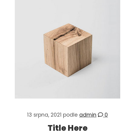
13 srpna, 2021
podle
admin
0
Title Here